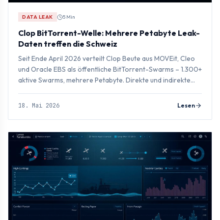
DATA LEAK
5 Min
Clop BitTorrent-Welle: Mehrere Petabyte Leak-
Daten treffen die Schweiz
Seit Ende April 2026 verteilt Clop Beute aus MOVEit, Cleo
und Oracle EBS als öffentliche BitTorrent-Swarms – 1.300+
aktive Swarms, mehrere Petabyte. Direkte und indirekte
Schweiz-Risiken im Detail.
18. Mai 2026
Lesen