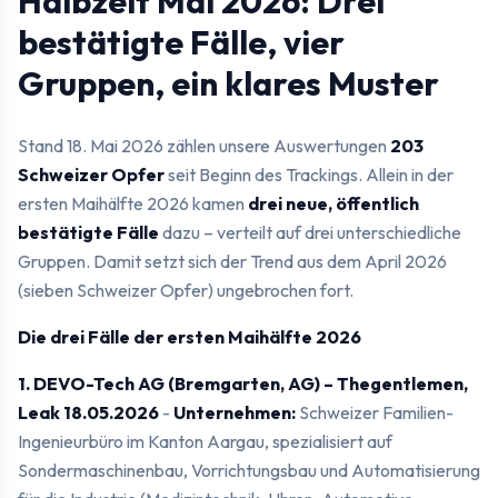
Halbzeit Mai 2026: Drei
bestätigte Fälle, vier
Gruppen, ein klares Muster
Stand 18. Mai 2026 zählen unsere Auswertungen
203
Schweizer Opfer
seit Beginn des Trackings. Allein in der
ersten Maihälfte 2026 kamen
drei neue, öffentlich
bestätigte Fälle
dazu – verteilt auf drei unterschiedliche
Gruppen. Damit setzt sich der Trend aus dem April 2026
(sieben Schweizer Opfer) ungebrochen fort.
Die drei Fälle der ersten Maihälfte 2026
1. DEVO-Tech AG (Bremgarten, AG) – Thegentlemen,
Leak 18.05.2026
-
Unternehmen:
Schweizer Familien-
Ingenieurbüro im Kanton Aargau, spezialisiert auf
Sondermaschinenbau, Vorrichtungsbau und Automatisierung