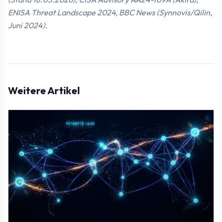
ENISA Threat Landscape 2024, BBC News (Synnovis/Qilin,
Juni 2024).
Weitere Artikel