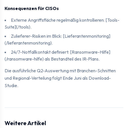
Konsequenzen für CISOs
Externe Angriffsfläche regelmäßig kontrollieren: [Tools-
Suite](/tools).
Zulieferer-Risiken im Blick: [Lieferantenmonitoring]
(/lieferantenmonitoring).
24/7-Notfallkontakt definiert: [Ransomware-Hilfe]
(/ransomware-hilfe) als Bestandteil des IR-Plans.
Die ausführliche Q2-Auswertung mit Branchen-Schnitten
und Regional-Verteilung folgt Ende Juni als Download-
Studie.
Weitere Artikel