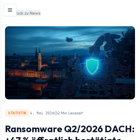
Zum Inhalt springen
Zurück zu News
4. Mai 2026
2 Min
Lesezeit
STATISTIK
Ransomware Q2/2026 DACH: