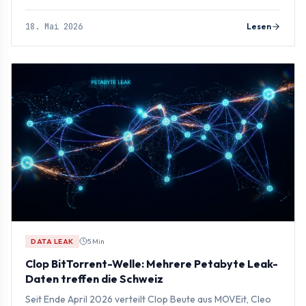
Angriffsvektoren und typischer Lösegeldforderungen.
18. Mai 2026
Lesen
DATA LEAK
5 Min
Clop BitTorrent-Welle: Mehrere Petabyte Leak-
Daten treffen die Schweiz
Seit Ende April 2026 verteilt Clop Beute aus MOVEit, Cleo