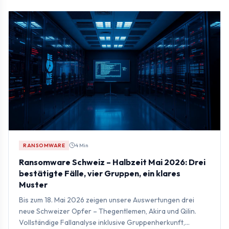
RANSOMWARE
4 Min
Ransomware Schweiz – Halbzeit Mai 2026: Drei
bestätigte Fälle, vier Gruppen, ein klares
Muster
Bis zum 18. Mai 2026 zeigen unsere Auswertungen drei
neue Schweizer Opfer – Thegentlemen, Akira und Qilin.
Vollständige Fallanalyse inklusive Gruppenherkunft,