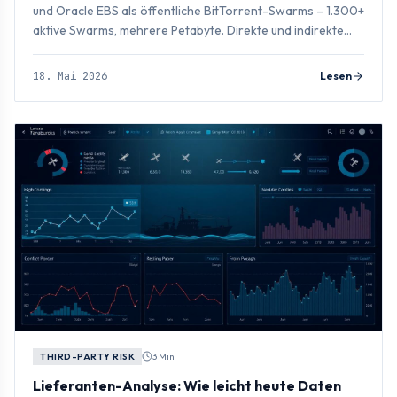
und Oracle EBS als öffentliche BitTorrent-Swarms – 1.300+
aktive Swarms, mehrere Petabyte. Direkte und indirekte
Schweiz-Risiken im Detail.
18. Mai 2026
Lesen
THIRD-PARTY RISK
3 Min
Lieferanten-Analyse: Wie leicht heute Daten