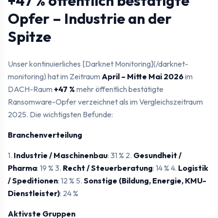
+47 % öffentlich bestätigte
Opfer – Industrie an der
Spitze
Unser kontinuierliches [Darknet Monitoring](/darknet-
monitoring) hat im Zeitraum
April – Mitte Mai 2026
im
DACH-Raum
+47 %
mehr öffentlich bestätigte
Ransomware-Opfer verzeichnet als im Vergleichszeitraum
2025. Die wichtigsten Befunde:
Branchenverteilung
1.
Industrie / Maschinenbau
: 31 % 2.
Gesundheit /
Pharma
: 19 % 3.
Recht / Steuerberatung
: 14 % 4.
Logistik
/ Speditionen
: 12 % 5.
Sonstige (Bildung, Energie, KMU-
Dienstleister)
: 24 %
Aktivste Gruppen